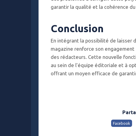
garantir la qualité et la cohérence du
Conclusion
En intégrant la possibilité de laisser
magazine renforce son engagement env
des rédacteurs. Cette nouvelle foncti
au sein de l'équipe éditoriale et à o
offrant un moyen efficace de garantir
Parta
Facebook