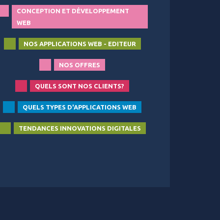
CONCEPTION ET DÉVELOPPEMENT
WEB
NOS APPLICATIONS WEB - EDITEUR
NOS OFFRES
QUELS SONT NOS CLIENTS?
QUELS TYPES D'APPLICATIONS WEB
TENDANCES INNOVATIONS DIGITALES