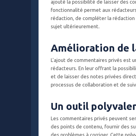
ajouté la possibilité de laisser des c
fonctionnalité permet aux rédacteurs
rédaction, de compléter la rédaction 
sujet ultérieurement.
Amélioration de l
L'ajout de commentaires privés est u
rédacteurs. En leur offrant la possib
et de laisser des notes privées direct
processus de collaboration et de suiv
Un outil polyvale
Les commentaires privés peuvent servir
des points de contenu, fournir des s
des problèmes à corriger. Cette polyv