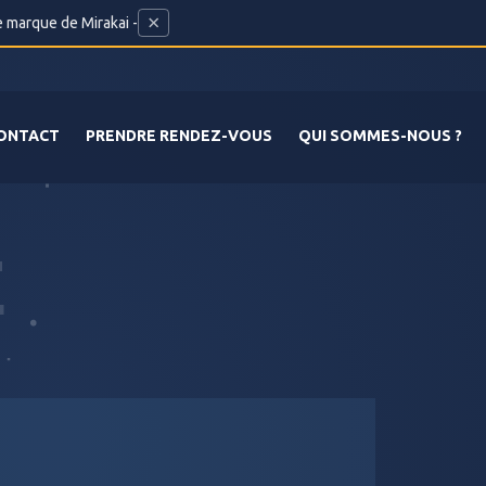
×
e marque de Mirakai -
ONTACT
PRENDRE RENDEZ-VOUS
QUI SOMMES-NOUS ?
E