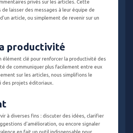
ommentaires privés sur les articles. Cette
 de laisser des messages à leur équipe de
d'un article, ou simplement de revenir sur un
a productivité
n élément clé pour renforcer la productivité des
ilité de communiquer plus facilement entre eux
ement sur les articles, nous simplifions le
i des projets éditoriaux.
nt
 à diverses fins : discuter des idées, clarifier
uggestions d'amélioration, ou encore signaler
alence en fait un outil indispensable pour