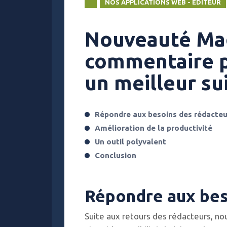
NOS APPLICATIONS WEB - EDITEUR
Nouveauté Mag
commentaire p
un meilleur sui
Répondre aux besoins des rédacteu
Amélioration de la productivité
Un outil polyvalent
Conclusion
Répondre aux bes
Suite aux retours des rédacteurs, no