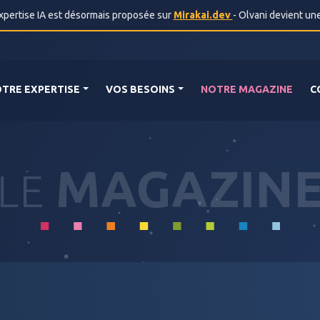
ertise IA est désormais proposée sur
Mirakai.dev
- Olvani devient un
TRE EXPERTISE
VOS BESOINS
NOTRE MAGAZINE
C
MAGAZIN
LE