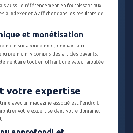
mais aussi le référencement en fournissant aux
 à indexer et à afficher dans les résultats de
mique et monétisation
P premium sur abonnement, donnant aux
nu premium, y compris des articles payants.
lémentaire tout en offrant une valeur ajoutée
nt votre expertise
itrine avec un magazine associé est l'endroit
montrer votre expertise dans votre domaine.
 :
enu approfondi et