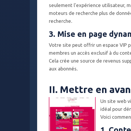
seulement l'expérience utilisateur, 
moteurs de recherche plus de données
recherche.
3. Mise en page dyna
Votre site peut offrir un espace VI
membres un accès exclusif à du conte
Cela crée une source de revenus supp
aux abonnés.
II. Mettre en ava
Un site web v
idéal pour dé
Voici comment
1. Cont