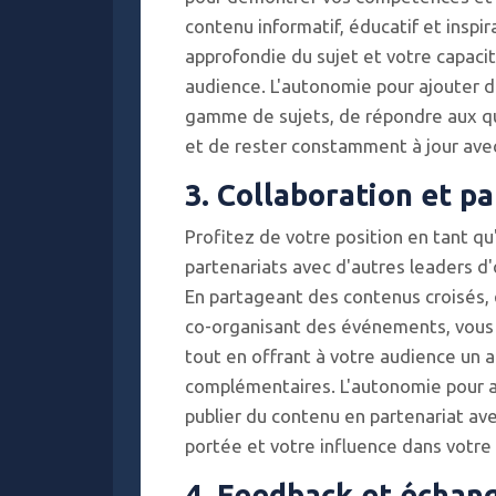
contenu informatif, éducatif et insp
approfondie du sujet et votre capacit
audience. L'autonomie pour ajouter d
gamme de sujets, de répondre aux qu
et de rester constamment à jour avec
3. Collaboration et p
Profitez de votre position en tant qu
partenariats avec d'autres leaders d'
En partageant des contenus croisés, 
co-organisant des événements, vous re
tout en offrant à votre audience un a
complémentaires. L'autonomie pour a
publier du contenu en partenariat ave
portée et votre influence dans votre
4. Feedback et échan