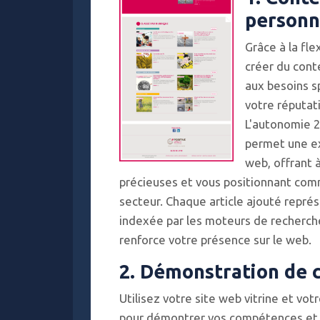
personn
Grâce à la fle
créer du cont
aux besoins s
votre réputat
L'autonomie 2
permet une ex
web, offrant 
précieuses et vous positionnant com
secteur. Chaque article ajouté repr
indexée par les moteurs de recherche,
renforce votre présence sur le web.
2. Démonstration de
Utilisez votre site web vitrine et 
pour démontrer vos compétences et v