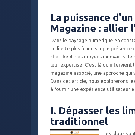
La puissance d'un 
Magazine : allier 
Dans le paysage numérique en constan
se limite plus à une simple présence e
cherchent des moyens innovants de c
leur expertise. C'est là qu'intervient
magazine associé, une approche qui v
Dans cet article, nous explorerons le
à fournir une expérience utilisateur e
I. Dépasser les li
traditionnel
Les blogs son