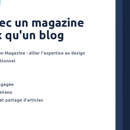
vec un magazine
x qu'un blog
un Magazine : allier l'expertise au design
itionnel
ngagée
ontenu
et partage d'articles