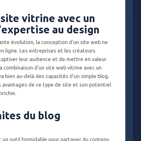
site vitrine avec un
l'expertise au design
te évolution, la conception d'un site web ne
n ligne. Les entreprises et les créateurs
aptiver leur audience et de mettre en valeur
 la combinaison d'un site web vitrine avec un
a bien au-delà des capacités d'un simple blog.
s avantages de ce type de site et son potentiel
nrichie.
mites du blog
t un outil formidable pour partager du contenu