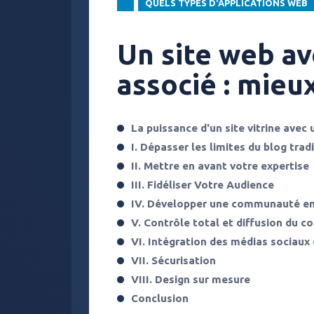
QUELS TYPES D'APPLICATIONS WEB
Un site web a
associé : mieu
La puissance d'un site vitrine avec 
I. Dépasser les limites du blog trad
II. Mettre en avant votre expertise
III. Fidéliser Votre Audience
IV. Développer une communauté e
V. Contrôle total et diffusion du c
VI. Intégration des médias sociaux 
VII. Sécurisation
VIII. Design sur mesure
Conclusion