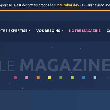
ertise IA est désormais proposée sur
Mirakai.dev
- Olvani devient un
TRE EXPERTISE
VOS BESOINS
NOTRE MAGAZINE
C
MAGAZIN
LE