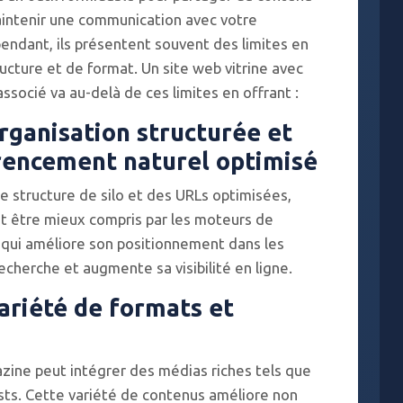
aintenir une communication avec votre
endant, ils présentent souvent des limites en
ucture et de format. Un site web vitrine avec
ssocié va au-delà de ces limites en offrant :
rganisation structurée et
rencement naturel optimisé
ne structure de silo et des URLs optimisées,
ut être mieux compris par les moteurs de
 qui améliore son positionnement dans les
echerche et augmente sa visibilité en ligne.
ariété de formats et
azine peut intégrer des médias riches tels que
sts. Cette variété de contenus améliore non