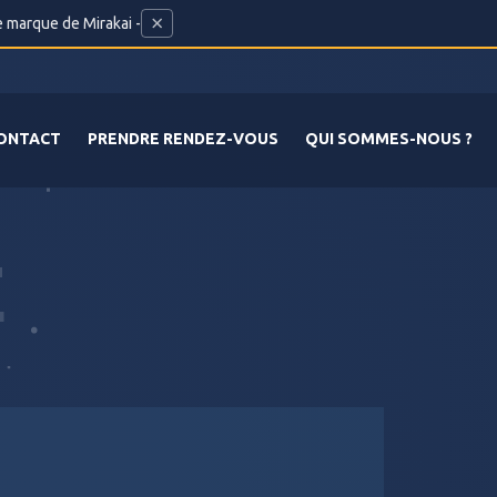
×
e marque de Mirakai -
ONTACT
PRENDRE RENDEZ-VOUS
QUI SOMMES-NOUS ?
E