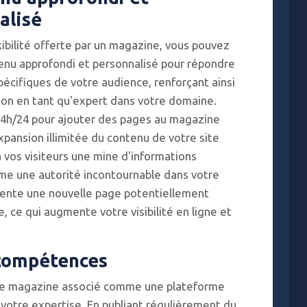
alisé
xibilité offerte par un magazine, vous pouvez
enu approfondi et personnalisé pour répondre
pécifiques de votre audience, renforçant ainsi
ion en tant qu'expert dans votre domaine.
4h/24 pour ajouter des pages au magazine
pansion illimitée du contenu de votre site
à vos visiteurs une mine d'informations
me une autorité incontournable dans votre
ésente une nouvelle page potentiellement
 ce qui augmente votre visibilité en ligne et
 compétences
votre magazine associé comme une plateforme
otre expertise. En publiant régulièrement du