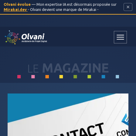
Olvani évolue
— Mon expertise IA est désormais proposée sur
×
Mirakai.dev
- Olvani devient une marque de Mirakai -
MAGAZINE
LE