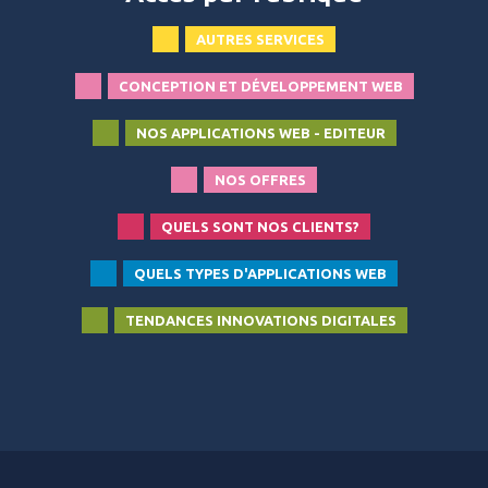
AUTRES SERVICES
CONCEPTION ET DÉVELOPPEMENT WEB
NOS APPLICATIONS WEB - EDITEUR
NOS OFFRES
QUELS SONT NOS CLIENTS?
QUELS TYPES D'APPLICATIONS WEB
TENDANCES INNOVATIONS DIGITALES