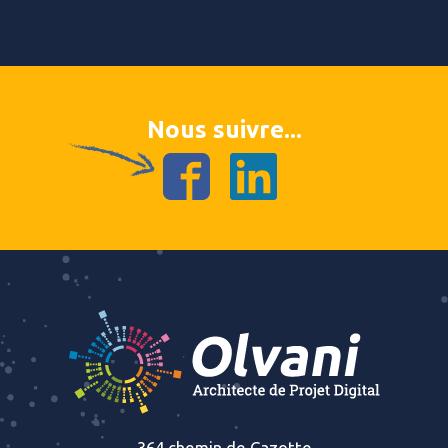
Nous suivre...
364 chemin de Cazotte