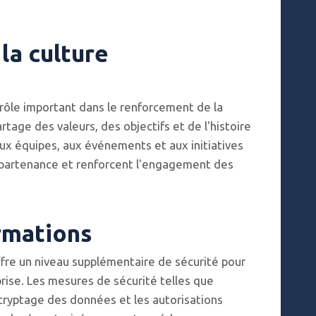
la culture
rôle important dans le renforcement de la
artage des valeurs, des objectifs et de l'histoire
aux équipes, aux événements et aux initiatives
appartenance et renforcent l'engagement des
rmations
offre un niveau supplémentaire de sécurité pour
prise. Les mesures de sécurité telles que
e cryptage des données et les autorisations