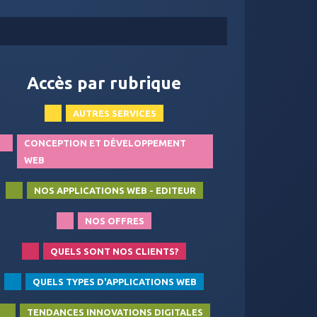
Accès par rubrique
AUTRES SERVICES
CONCEPTION ET DÉVELOPPEMENT
WEB
NOS APPLICATIONS WEB - EDITEUR
NOS OFFRES
QUELS SONT NOS CLIENTS?
QUELS TYPES D'APPLICATIONS WEB
TENDANCES INNOVATIONS DIGITALES