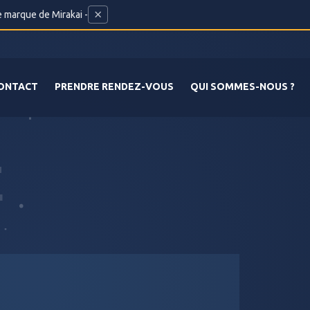
×
e marque de Mirakai -
ONTACT
PRENDRE RENDEZ-VOUS
QUI SOMMES-NOUS ?
E