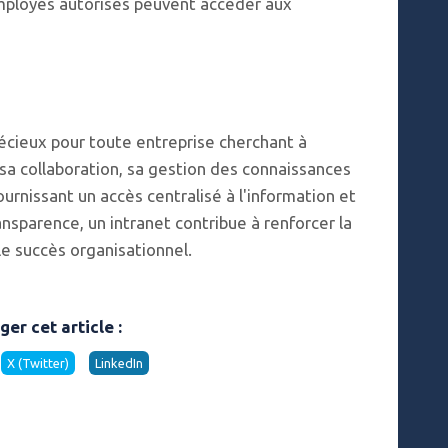
employés autorisés peuvent accéder aux
récieux pour toute entreprise cherchant à
sa collaboration, sa gestion des connaissances
ournissant un accès centralisé à l'information et
ransparence, un intranet contribue à renforcer la
le succès organisationnel.
ger cet article :
X (Twitter)
LinkedIn