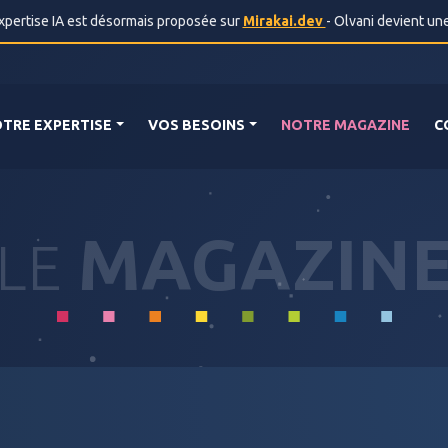
ertise IA est désormais proposée sur
Mirakai.dev
- Olvani devient un
TRE EXPERTISE
VOS BESOINS
NOTRE MAGAZINE
C
MAGAZIN
LE