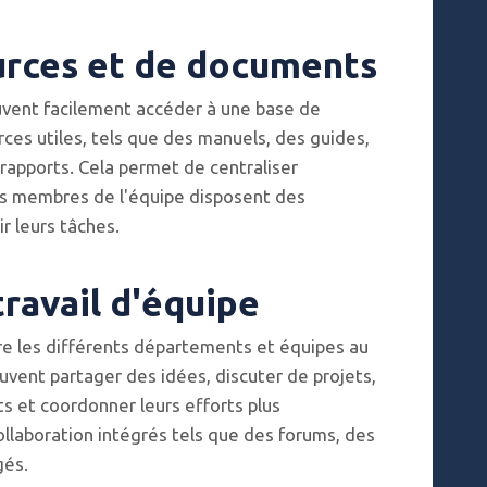
urces et de documents
uvent facilement accéder à une base de
es utiles, tels que des manuels, des guides,
rapports. Cela permet de centraliser
les membres de l'équipe disposent des
r leurs tâches.
travail d'équipe
ntre les différents départements et équipes au
uvent partager des idées, discuter de projets,
s et coordonner leurs efforts plus
ollaboration intégrés tels que des forums, des
gés.