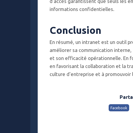
d'accès garantissent que seuls les 
informations confidentielles.
Conclusion
En résumé, un intranet est un outil p
améliorer sa communication interne, 
et son efficacité opérationnelle. En f
en favorisant la collaboration et la t
culture d'entreprise et à promouvoir 
Parta
Facebook